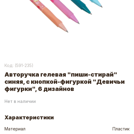
Код: (
591-235
)
Авторучка гелевая "пиши-стирай"
синяя, с кнопкой-фигуркой "Девичьи
фигурки", 6 дизайнов
Нет в наличии
Характеристики
Материал
Пластик