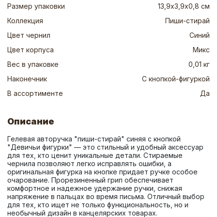
Размер упаковки
13,9х3,9х0,8 см
Коллекция
Пиши-стирай
Цвет чернил
Синий
Цвет корпуса
Микс
Вес в упаковке
0,01 кг
Наконечник
С кнопкой-фигуркой
В ассортименте
Да
Описание
Гелевая авторучка "пиши-стирай" синяя с кнопкой 
"Девичьи фигурки" — это стильный и удобный аксессуар 
для тех, кто ценит уникальные детали. Стираемые 
чернила позволяют легко исправлять ошибки, а 
оригинальная фигурка на кнопке придает ручке особое 
очарование. Прорезиненный грип обеспечивает 
комфортное и надежное удержание ручки, снижая 
напряжение в пальцах во время письма. Отличный выбор 
для тех, кто ищет не только функциональность, но и 
необычный дизайн в канцелярских товарах.