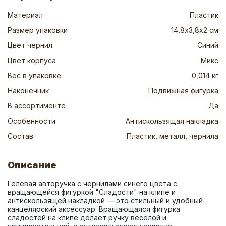
Материал
Пластик
Размер упаковки
14,8х3,8х2 см
Цвет чернил
Синий
Цвет корпуса
Микс
Вес в упаковке
0,014 кг
Наконечник
Подвижная фигурка
В ассортименте
Да
Особенности
Антискользящая накладка
Состав
Пластик, металл, чернила
Описание
Гелевая авторучка с чернилами синего цвета с 
вращающейся фигуркой "Сладости" на клипе и 
антискользящей накладкой — это стильный и удобный 
канцелярский аксессуар. Вращающаяся фигурка 
сладостей на клипе делает ручку веселой и 