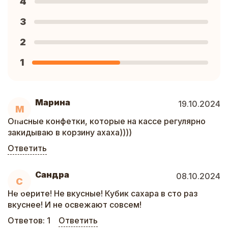
4
3
2
1
Марина
19.10.2024
М
Опасные конфетки, которые на кассе регулярно
закидываю в корзину ахаха))))
Ответить
Сандра
08.10.2024
С
Не берите! Не вкусные! Кубик сахара в сто раз
вкуснее! И не освежают совсем!
Ответов:
1
Ответить