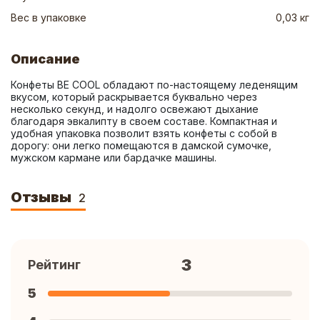
Вес в упаковке
0,03 кг
Описание
Конфеты BE COOL обладают по-настоящему леденящим 
вкусом, который раскрывается буквально через 
несколько секунд, и надолго освежают дыхание 
благодаря эвкалипту в своем составе. Компактная и 
удобная упаковка позволит взять конфеты с собой в 
дорогу: они легко помещаются в дамской сумочке, 
мужском кармане или бардачке машины.
Отзывы
2
3
Рейтинг
5