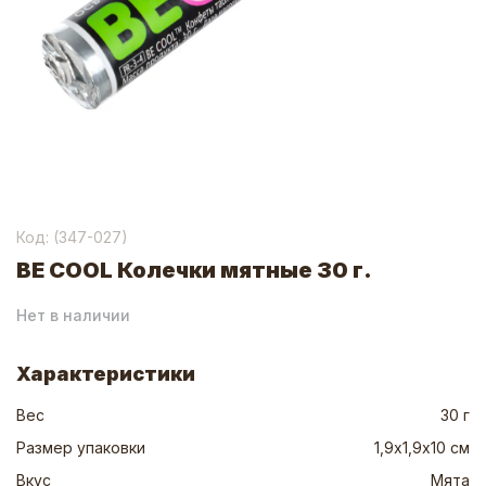
Код: (
347-027
)
BE COOL Колечки мятные 30 г.
Нет в наличии
Характеристики
Вес
30 г
Размер упаковки
1,9х1,9х10 см
Вкус
Мята