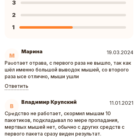
3
2
1
Марина
19.03.2024
М
Работает отрава, с первого раза не вышло, так как
шёл именно большой выводок мышей, со второго
раза ысе отлично, мыши ушли
Ответить
Владимир Крупский
11.01.2021
В
Средство не работает, скормил мышам 10
пакетиков, подкладывал по мере пропадания,
мертвых мышей нет, обычно с других средств с
первого пакета сразу виден результат.