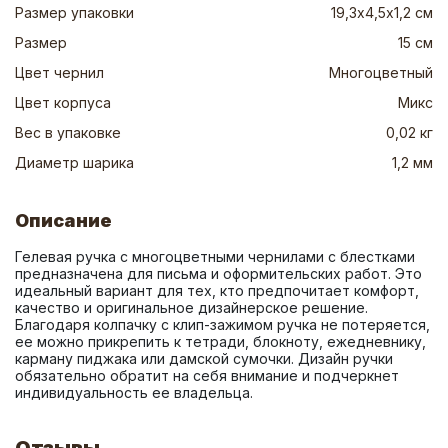
Размер упаковки
19,3х4,5х1,2 см
Размер
15 см
Цвет чернил
Многоцветный
Цвет корпуса
Микс
Вес в упаковке
0,02 кг
Диаметр шарика
1,2 мм
Описание
Гелевая ручка с многоцветными чернилами с блестками 
предназначена для письма и оформительских работ. Это 
идеальный вариант для тех, кто предпочитает комфорт, 
качество и оригинальное дизайнерское решение. 
Благодаря колпачку с клип-зажимом ручка не потеряется, 
ее можно прикрепить к тетради, блокноту, ежедневнику, 
карману пиджака или дамской сумочки. Дизайн ручки 
обязательно обратит на себя внимание и подчеркнет 
индивидуальность ее владельца.