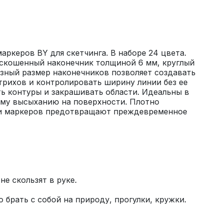
ркеров BY для скетчинга. В наборе 24 цвета. 
скошенный наконечник толщиной 6 мм, круглый 
зный размер наконечников позволяет создавать 
рихов и контролировать ширину линии без ее 
ь контуры и закрашивать области. Идеальны в 
ому высыханию на поверхности. Плотно 
и маркеров предотвращают преждевременное 