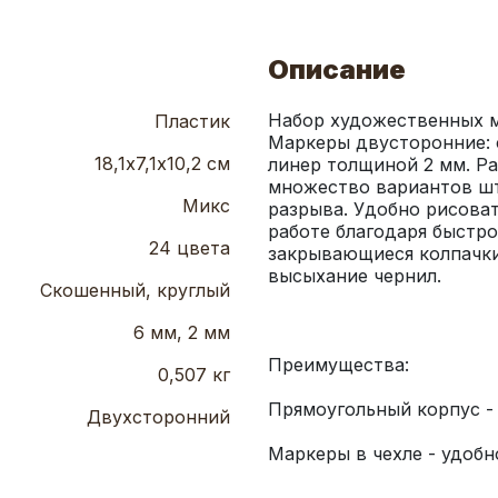
Описание
Набор художественных ма
Пластик
Маркеры двусторонние: 
18,1х7,1х10,2 см
линер толщиной 2 мм. Ра
множество вариантов шт
Микс
разрыва. Удобно рисоват
работе благодаря быстр
24 цвета
закрывающиеся колпачк
Скошенный, круглый
6 мм, 2 мм
0,507 кг
Двухсторонний