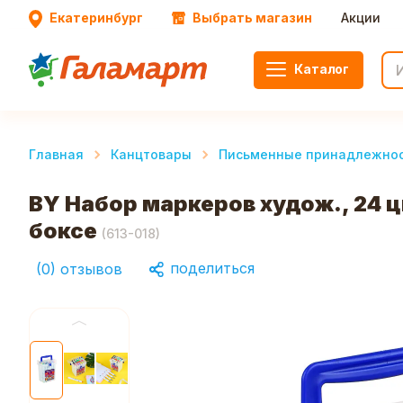
Екатеринбург
Выбрать магазин
Акции
Каталог
Главная
Канцтовары
Письменные принадлежно
BY Набор маркеров худож., 24 
боксе
(
613-018
)
поделиться
(
0
)
отзывов