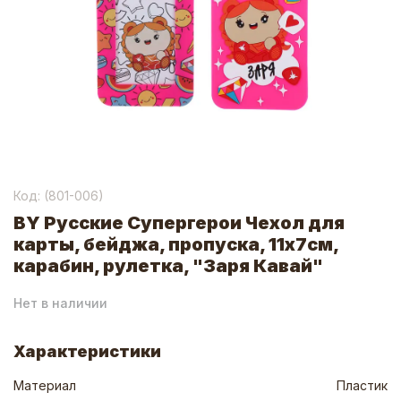
Код: (
801-006
)
BY Русские Супергерои Чехол для
карты, бейджа, пропуска, 11x7см,
карабин, рулетка, "Заря Кавай"
Нет в наличии
Характеристики
Материал
Пластик