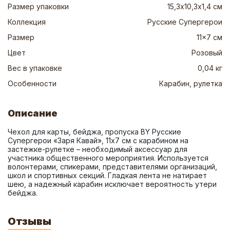
Размер упаковки
15,3х10,3х1,4 см
Коллекция
Русские Супергерои
Размер
11x7 см
Цвет
Розовый
Вес в упаковке
0,04 кг
Особенности
Карабин, рулетка
Описание
Чехол для карты, бейджа, пропуска BY Русские 
Супергерои «Заря Кавай», 11х7 см с карабином на 
застежке-рулетке – необходимый аксессуар для 
участника общественного мероприятия. Используется 
волонтерами, спикерами, представителями организаций, 
школ и спортивных секций. Гладкая лента не натирает 
шею, а надежный карабин исключает вероятность утери 
бейджа.
Отзывы