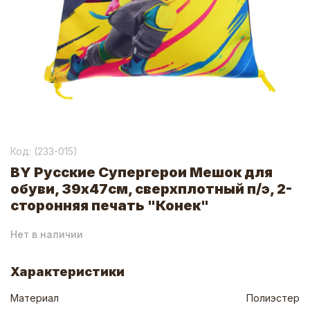
Код: (
233-015
)
BY Русские Супергерои Мешок для
обуви, 39х47см, сверхплотный п/э, 2-
сторонняя печать "Конек"
Нет в наличии
Характеристики
Материал
Полиэстер