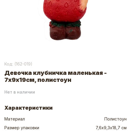
Код: (
162-019
)
Девочка клубничка маленькая -
7х9х19см, полистоун
Нет в наличии
Характеристики
Материал
Полистоун
Размер упаковки
7,6х9,3х18,7 см