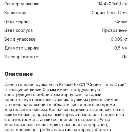
Размер упаковки
14,4х0,1х0,1 см
Коллекция
Спринг Гель Стик
Цвет чернил
Синий
Цвет корпуса
Прозрачный
Вес в упаковке
0,009 кг
Диаметр шарика
0,5 мм
В ассортименте
Да
Описание
Синяя гелевая ручка Erich Krause R-301 "Спринг Гель Стик" 
с толщиной линии 0,5 мм имеет продуманную 
конструкцию с ребристым корпусом, который 
препятствует выскальзыванию ручки из руки и снижает 
степень напряжения в области кисти даже во время 
длительного письма. Колпачок надежно закрепляется на 
наконечнике, а прозрачный корпус позволяет следить за 
количеством оставшихся чернил в стержне. Ручка 
многоразовая, пишет ярко, плавно и непрерывно, 
практически не требуя нажатия на корпус. 4 цвета 