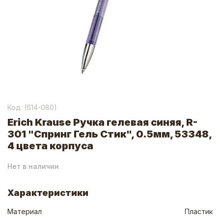
Код: (
614-080
)
Erich Krause Ручка гелевая синяя, R-
301 "Спринг Гель Стик", 0.5мм, 53348,
4 цвета корпуса
Нет в наличии
Характеристики
Материал
Пластик