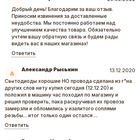
Добрый день! Благодарим за ваш отзыв.
Приносим извинения за доставленные
неудобства. Мы постоянно работаем над
улучшением качества товара. Обязательно
учтем вашу обратную связь и будем рады
видеть вас в наших магазинах!
Ответить
Александр Рыськин
13.12.2020
А
Светодиоды хорошие НО провода сделана из г"на
других слов нету купил сегодня (12.12.20) и
положил в машину час походил по магазину и
решил проверить, пака раскручивал их провоза
замерзли и обломились у изалитого соплями
резьбы... итог только один остался ...
Ответить