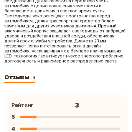
предназначен для установки на переднюю часть 
автомобиля с целью повышения заметности и 
безопасности движения в светлое время суток. 
Светодиоды ярко освещают пространство перед 
автомобилем, делая транспортное средство более 
заметным для других участников движения. Прочный 
алюминиевый корпус защищает светодиоды от вибраций, 
ударов и воздействия внешней среды, обеспечивая 
долгий срок службы устройства. Диаметр 23 мм 
позволяет легко интегрировать огни в дизайн 
автомобиля, устанавливая их в бампере или на крыльях. 
LED-технология гарантирует низкое энергопотребление, 
долговечность и равномерное распределение света.
Отзывы
6
3
Рейтинг
5
4