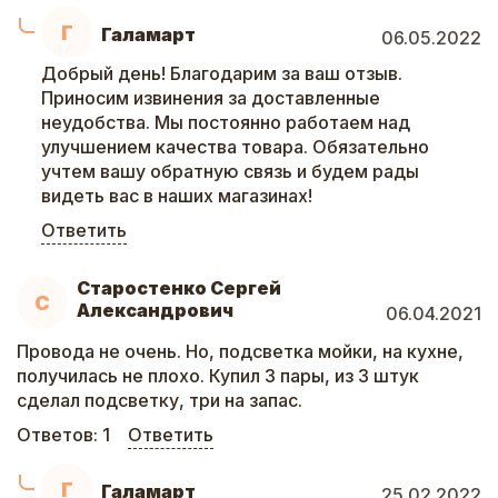
Г
Галамарт
06.05.2022
Добрый день! Благодарим за ваш отзыв.
Приносим извинения за доставленные
неудобства. Мы постоянно работаем над
улучшением качества товара. Обязательно
учтем вашу обратную связь и будем рады
видеть вас в наших магазинах!
Ответить
Старостенко Сергей
С
Александрович
06.04.2021
Провода не очень. Но, подсветка мойки, на кухне,
получилась не плохо. Купил 3 пары, из 3 штук
сделал подсветку, три на запас.
Ответов:
1
Ответить
Г
Галамарт
25.02.2022