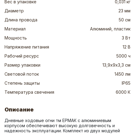
Вес в упаковке
0,031 кг
Диаметр
23 мм
Длина провода
50 см
Материал
Алюминий, пластик
Мощность
3 Вт
Напряжение питания
12 В
Рабочий ресурс
5000 ч
Размер упаковки
13,9х9х3,3 см
Световой поток
1450 лм
Степень защиты
IP65
Температура свечения
6000 К
Описание
Дневные ходовые огни тм ЕРМАК с алюминиевым 
корпусом обеспечивают высокую долговечность и 
надежность эксплуатации. Комплект из двух модулей 