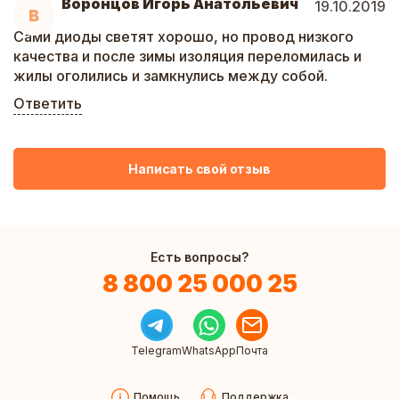
Воронцов Игорь Анатольевич
19.10.2019
В
Сами диоды светят хорошо, но провод низкого
качества и после зимы изоляция переломилась и
жилы оголились и замкнулись между собой.
Ответить
Написать свой отзыв
Есть вопросы?
8 800 25 000 25
Telegram
WhatsApp
Почта
Помощь
Поддержка