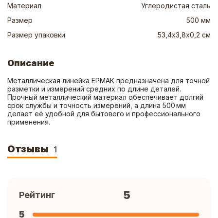
Материал
Углеродистая сталь
Размер
500 мм
Размер упаковки
53,4х3,8х0,2 см
Описание
Металлическая линейка ЕРМАК предназначена для точной 
разметки и измерений средних по длине деталей. 
Прочный металлический материал обеспечивает долгий 
срок службы и точность измерений, а длина 500 мм 
делает её удобной для бытового и профессионального 
применения.
Отзывы
1
5
Рейтинг
5