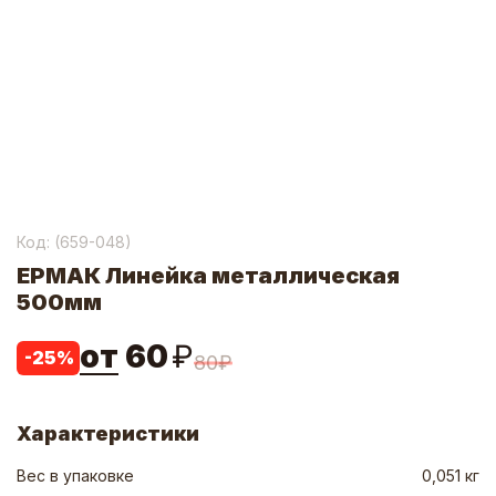
Код: (
659-048
)
ЕРМАК Линейка металлическая
500мм
от
60
₽
-
25
%
80
₽
Характеристики
Вес в упаковке
0,051 кг