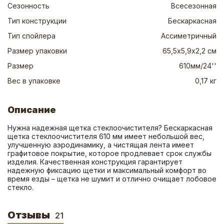
Сезонность
Всесезонная
Тип конструкции
Бескаркасная
Тип спойлера
Ассиметричный
Размер упаковки
65,5х5,9х2,2 см
Размер
610мм/24''
Вес в упаковке
0,17 кг
Описание
Нужна надежная щетка стеклоочистителя? Бескаркасная 
щетка стеклоочистителя 610 мм имеет небольшой вес, 
улучшенную аэродинамику, а чистящая лента имеет 
графитовое покрытие, которое продлевает срок службы 
изделия. Качественная конструкция гарантирует 
надежную фиксацию щетки и максимальный комфорт во 
время езды – щетка не шумит и отлично очищает лобовое 
стекло.
Отзывы
21