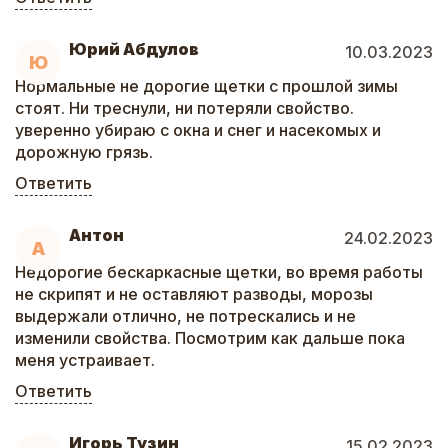
Юрий Абдулов
10.03.2023
Ю
Нормальные не дорогие щетки с прошлой зимы
стоят. Ни треснули, ни потеряли свойство.
уверенно убираю с окна и снег и насекомых и
дорожную грязь.
Ответить
Антон
24.02.2023
А
Недорогие бескаркасные щетки, во время работы
не скрипят и не оставляют разводы, морозы
выдержали отлично, не потрескались и не
изменили свойства. Посмотрим как дальше пока
меня устраивает.
Ответить
Игорь Тузин
15.02.2023