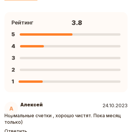
3.8
Рейтинг
5
4
3
2
1
Алексей
24.10.2023
А
Нормальные счетки , хорошо чистят. Пока месяц
только)
Ответить