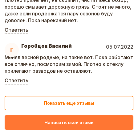
Плотно прилегает, не скрипит, чистит весь обзор,
хорошо смывает дорожную грязь. Стоят не много,
даже если продержатся пару сезонов буду
доволен. Пока нареканий нет.
Ответить
Горобцов Василий
05.07.2022
Г
Менял весной родные, на такие вот. Пока работают
все отлично, посмотрим зимой. Плотно к стеклу
прилегают разводов не оставляют.
Ответить
Показать еще отзывы
Написать свой отзыв