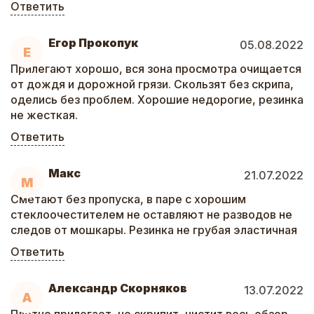
Ответить
Егор Прокопук
05.08.2022
Е
Прилегают хорошо, вся зона просмотра очищается
от дождя и дорожной грязи. Скользят без скрипа,
оделись без проблем. Хорошие недорогие, резинка
не жесткая.
Ответить
Макс
21.07.2022
М
Сметают без пропуска, в паре с хорошим
стеклоочестителем не оставляют не разводов не
следов от мошкары. Резинка не грубая эластичная
Ответить
Александр Скорняков
13.07.2022
А