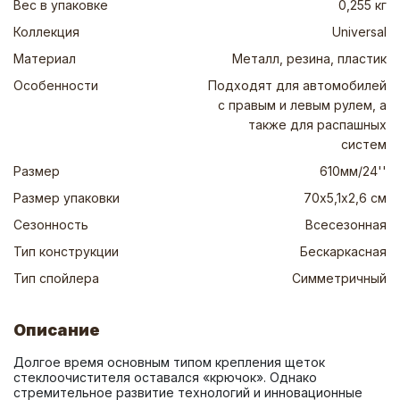
Вес в упаковке
0,255 кг
Коллекция
Universal
Материал
Металл, резина, пластик
Особенности
Подходят для автомобилей
с правым и левым рулем, а
также для распашных
систем
Размер
610мм/24''
Размер упаковки
70х5,1х2,6 см
Сезонность
Всесезонная
Тип конструкции
Бескаркасная
Тип спойлера
Симметричный
Описание
Долгое время основным типом крепления щеток 
стеклоочистителя оставался «крючок». Однако 
стремительное развитие технологий и инновационные 