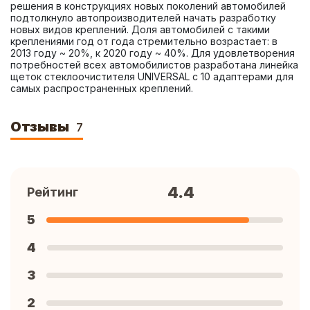
решения в конструкциях новых поколений автомобилей 
подтолкнуло автопроизводителей начать разработку 
новых видов креплений. Доля автомобилей с такими 
креплениями год от года стремительно возрастает: в 
2013 году ~ 20%, к 2020 году ~ 40%. Для удовлетворения 
потребностей всех автомобилистов разработана линейка 
щеток стеклоочистителя UNIVERSAL с 10 адаптерами для 
самых распространенных креплений.
Отзывы
7
4.4
Рейтинг
5
4
3
2