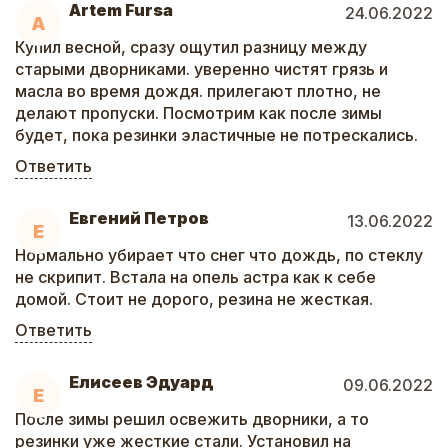
Artem Fursa
24.06.2022
A
Купил весной, сразу ощутил разницу между
старыми дворниками. уверенно чистят грязь и
масла во время дождя. прилегают плотно, не
делают пропуски. Посмотрим как после зимы
будет, пока резинки эластичные не потрескались.
Ответить
Евгений Петров
13.06.2022
Е
Нормально убирает что снег что дождь, по стеклу
не скрипит. Встала на опель астра как к себе
домой. Стоит не дорого, резина не жесткая.
Ответить
Елисеев Эдуард
09.06.2022
Е
После зимы решил освежить дворники, а то
резинки уже жесткие стали. Установил на