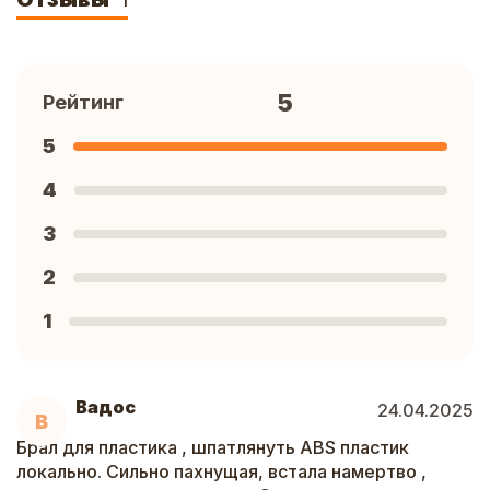
1
5
Рейтинг
5
4
3
2
1
Вадос
24.04.2025
В
Брал для пластика , шпатлянуть ABS пластик
локально. Сильно пахнущая, встала намертво ,