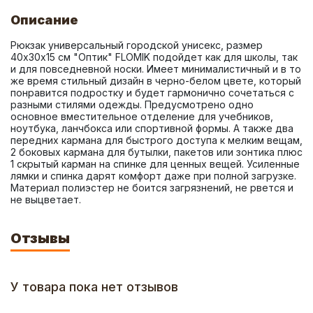
Описание
Рюкзак универсальный городской унисекс, размер 
40х30х15 см "Оптик" FLOMIK подойдет как для школы, так 
и для повседневной носки. Имеет минималистичный и в то 
же время стильный дизайн в черно-белом цвете, который 
понравится подростку и будет гармонично сочетаться с 
разными стилями одежды. Предусмотрено одно 
основное вместительное отделение для учебников, 
ноутбука, ланчбокса или спортивной формы. А также два 
передних кармана для быстрого доступа к мелким вещам, 
2 боковых кармана для бутылки, пакетов или зонтика плюс 
1 скрытый карман на спинке для ценных вещей. Усиленные 
лямки и спинка дарят комфорт даже при полной загрузке. 
Материал полиэстер не боится загрязнений, не рвется и 
не выцветает.
Отзывы
У товара пока нет отзывов