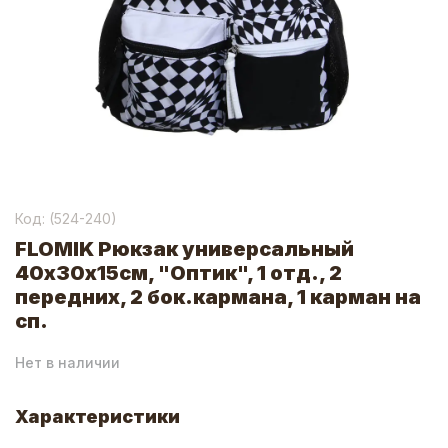
Код: (
524-240
)
FLOMIK Рюкзак универсальный
40х30х15см, "Оптик", 1 отд., 2
передних, 2 бок.кармана, 1 карман на
сп.
Нет в наличии
Характеристики