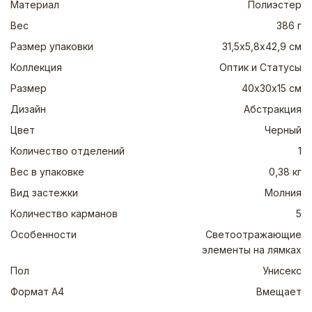
Материал
Полиэстер
Вес
386 г
Размер упаковки
31,5х5,8х42,9 см
Коллекция
Оптик и Статусы
Размер
40х30х15 см
Дизайн
Абстракция
Цвет
Черный
Количество отделений
1
Вес в упаковке
0,38 кг
Вид застежки
Молния
Количество карманов
5
Особенности
Светоотражающие
элементы на лямках
Пол
Унисекс
Формат А4
Вмещает