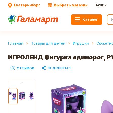
Екатеринбург
Выбрать магазин
Акции
Каталог
Главная
Товары для детей
Игрушки
Сюжетно
ИГРОЛЕНД Фигурка единорог, PV
поделиться
(
0
)
отзывов