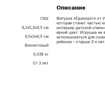
Описание
Фигурка «Единорог» от 
ПВХ
которая станет частью к
6,2х5,2х9,5 см
интерьер детской спальн
яркий цвет. Игрушка не 
6,5х5х8,5 см
использоваться для сюж
ребенка – старше 3-х лет
Фиолетовый
0,038 кг
От 3 лет