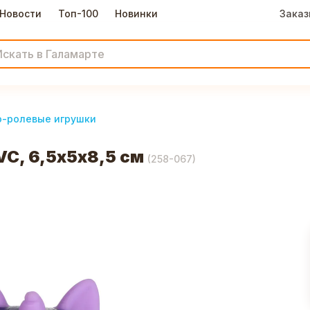
Новости
Топ-100
Новинки
Заказ
-ролевые игрушки
C, 6,5х5х8,5 см
(
258-067
)