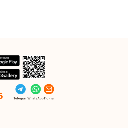
5
Telegram
WhatsApp
Почта