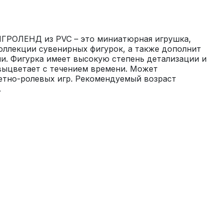
ИГРОЛЕНД из PVC – это миниатюрная игрушка, 
оллекции сувенирных фигурок, а также дополнит 
и. Фигурка имеет высокую степень детализации и 
выцветает с течением времени. Может 
етно-ролевых игр. Рекомендуемый возраст 
.