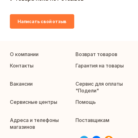
Написать свой отзыв
О компании
Возврат товаров
Контакты
Гарантия на товары
Вакансии
Сервис для оплаты
"Подели"
Сервисные центры
Помощь
Адреса и телефоны
Поставщикам
магазинов