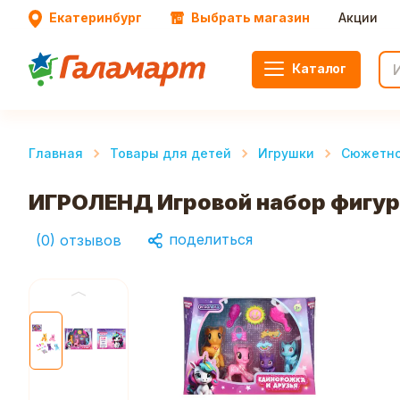
Екатеринбург
Выбрать магазин
Акции
Каталог
Главная
Товары для детей
Игрушки
Сюжетно
ИГРОЛЕНД Игровой набор фигурок
поделиться
(
0
)
отзывов