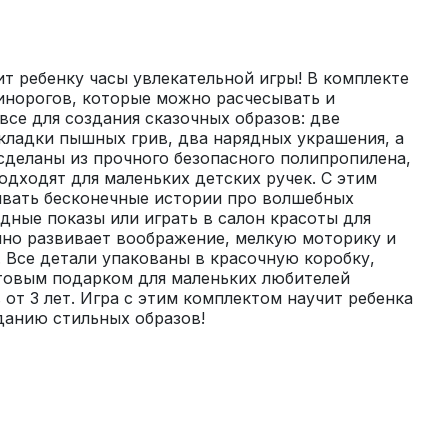
 ребенку часы увлекательной игры! В комплекте 
инорогов, которые можно расчесывать и 
все для создания сказочных образов: две 
укладки пышных грив, два нарядных украшения, а 
сделаны из прочного безопасного полипропилена, 
одходят для маленьких детских ручек. С этим 
ать бесконечные истории про волшебных 
дные показы или играть в салон красоты для 
но развивает воображение, мелкую моторику и 
 Все детали упакованы в красочную коробку, 
товым подарком для маленьких любителей 
от 3 лет. Игра с этим комплектом научит ребенка 
данию стильных образов!