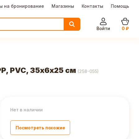
ы на бронирование
Магазины
Контакты
Помощь
Войти
0
₽
P, PVC, 35х6х25 см
(
258-055
)
Нет в наличии
Посмотреть похожие