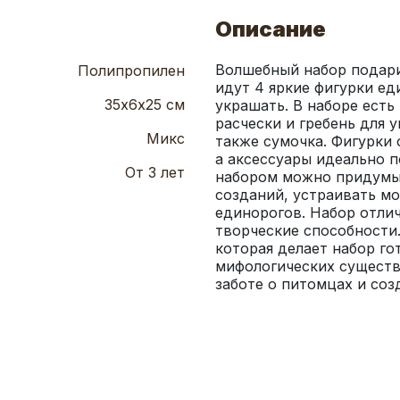
Описание
Волшебный набор подарит
Полипропилен
идут 4 яркие фигурки ед
35х6х25 см
украшать. В наборе есть 
расчески и гребень для 
Микс
также сумочка. Фигурки 
а аксессуары идеально п
От 3 лет
набором можно придумыв
созданий, устраивать мо
единорогов. Набор отлич
творческие способности.
которая делает набор го
мифологических существ 
заботе о питомцах и соз