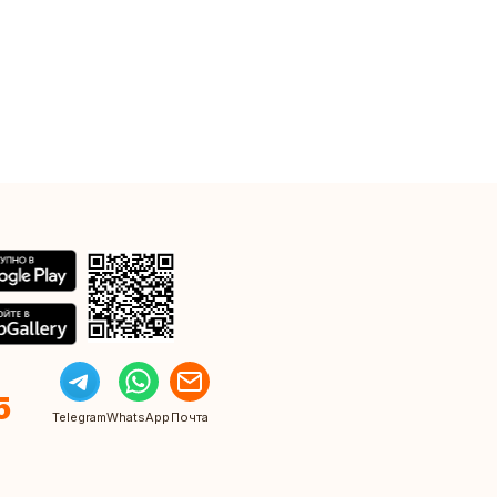
5
Telegram
WhatsApp
Почта