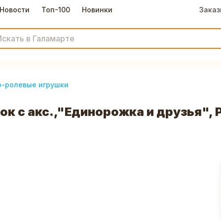
Новости
Топ-100
Новинки
Заказ
-ролевые игрушки
 с акс.,"Единорожка и друзья", P