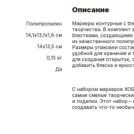
Описание
Маркеры контурные с бл
Полипропилен
творчества. В комплект 
14,1х13,1х1,6 см
блестками, создающими 
из качественного полипр
14х13,5 см
Размеры упаковки состав
удобной для хранения и 
0,15 кг
для создания открыток, 
Да
С набором маркеров ХОБ
самые смелые творческие
и поделки. Этот набор – 
создавать что-то необыч