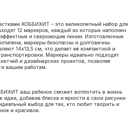
естками ХОББИХИТ – это великолепный набор для 
входят 12 маркеров, каждый из которых наполнен 
эффектные и сверкающие линии. Изготовленные 
опилена, маркеры безопасны и долговечны. 
ляют 14х13,5 см, что делает её компактной и 
транспортировки. Маркеры идеально подходят 
скетчей и дизайнерских проектов, позволяя 
БИХИТ ваш ребенок сможет воплотить в жизнь 
 идеи, добавив блеска и яркости в свои рисунки 
идеальный выбор для тех, кто любит творить и 
ное и красивое.