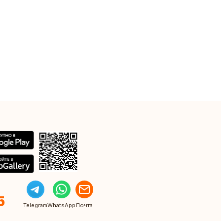
5
Telegram
WhatsApp
Почта