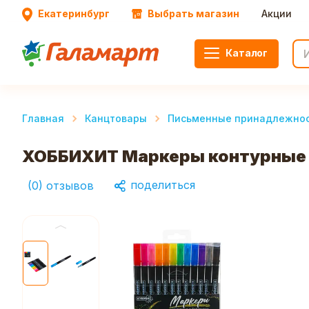
Екатеринбург
Выбрать магазин
Акции
Каталог
Главная
Канцтовары
Письменные принадлежно
ХОББИХИТ Маркеры контурные с б
поделиться
(
0
)
отзывов