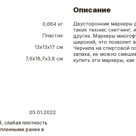
Описание
Двусторонние маркеры д
0,664 кг
таких техник: скетчинг, 
Пластик
других. Маркеры многофу
широкий, что позволит в
13х13х17 см
Чернила на спиртовой о
запаха, их можно смешив
7,6х18,7х3,8 см
купить эти маркеры, как
05.01.2022
3, слабая плотность
упленными ранее в