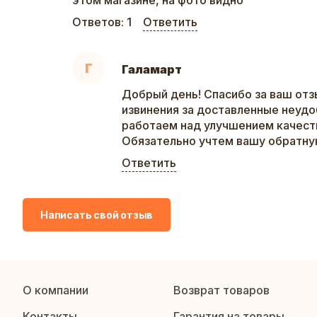
этом магазине, на фото видно
Ответов:
1
Ответить
Г
Галамарт
Добрый день! Спасибо за ваш отз
извинения за доставленные неудо
работаем над улучшением качеств
Обязательно учтем вашу обратну
Ответить
Написать свой отзыв
О компании
Возврат товаров
Контакты
Гарантия на товары