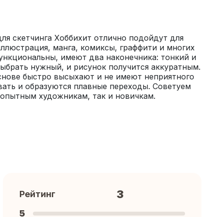
ля скетчинга Хоббихит отлично подойдут для 
иллюстрация, манга, комиксы, граффити и многих 
нкциональны, имеют два наконечника: тонкий и 
ыбрать нужный, и рисунок получится аккуратным. 
снове быстро высыхают и не имеют неприятного 
ать и образуются плавные переходы. Советуем 
 опытным художникам, так и новичкам.
3
Рейтинг
5