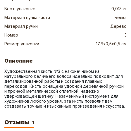
Вес в упаковке
0,013 кг
Материал пучка кисти
Белка
Материал ручки
Дерево
Номер
3
Размер упаковки
17,8х0,5х0,5 см
Описание
Художественная кисть №3 с наконечником из 
натурального беличьего волоса идеально подходит для 
детализированной работы и создания плавных 
переходов. Кисть оснащена удобной деревянной ручкой 
и прочной металлической оплеткой, надежно 
удерживающей щетину. Незаменимый инструмент для 
художников любого уровня, эта кисть позволит вам 
создавать точные и изысканные произведения искусства.
Отзывы
1