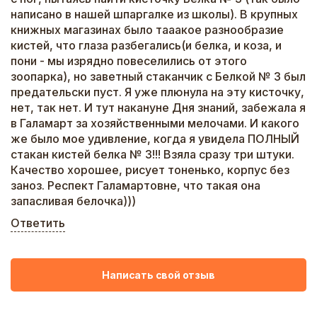
написано в нашей шпаргалке из школы). В крупных
книжных магазинах было тааакое разнообразие
кистей, что глаза разбегались(и белка, и коза, и
пони - мы изрядно повеселились от этого
зоопарка), но заветный стаканчик с Белкой № 3 был
предательски пуст. Я уже плюнула на эту кисточку,
нет, так нет. И тут накануне Дня знаний, забежала я
в Галамарт за хозяйственными мелочами. И какого
же было мое удивление, когда я увидела ПОЛНЫЙ
стакан кистей белка № 3!!! Взяла сразу три штуки.
Качество хорошее, рисует тоненько, корпус без
заноз. Респект Галамартовне, что такая она
запасливая белочка)))
Ответить
Написать свой отзыв