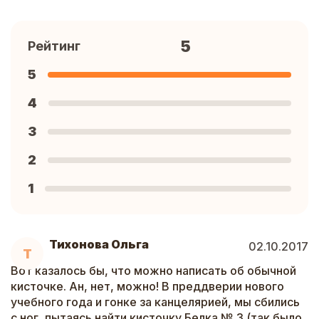
5
Рейтинг
5
4
3
2
1
Тихонова Ольга
02.10.2017
Т
Вот казалось бы, что можно написать об обычной
кисточке. Ан, нет, можно! В преддверии нового
учебного года и гонке за канцелярией, мы сбились
с ног, пытаясь найти кисточку Белка № 3 (так было