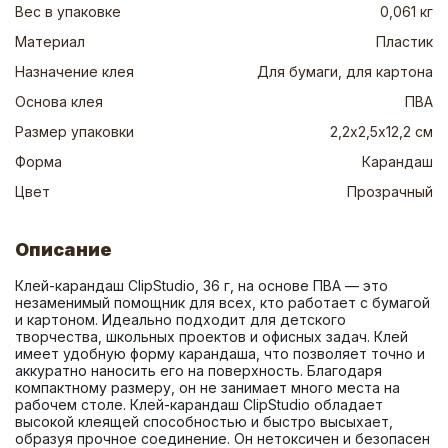
Вес в упаковке
0,061 кг
Материал
Пластик
Назначение клея
Для бумаги, для картона
Основа клея
ПВА
Размер упаковки
2,2х2,5х12,2 см
Форма
Карандаш
Цвет
Прозрачный
Описание
Клей-карандаш ClipStudio, 36 г, на основе ПВА — это 
незаменимый помощник для всех, кто работает с бумагой 
и картоном. Идеально подходит для детского 
творчества, школьных проектов и офисных задач. Клей 
имеет удобную форму карандаша, что позволяет точно и 
аккуратно наносить его на поверхность. Благодаря 
компактному размеру, он не занимает много места на 
рабочем столе. Клей-карандаш ClipStudio обладает 
высокой клеящей способностью и быстро высыхает, 
образуя прочное соединение. Он нетоксичен и безопасен 