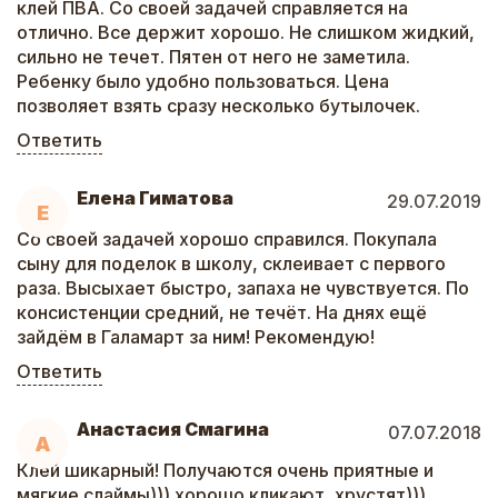
клей ПВА. Со своей задачей справляется на
отлично. Все держит хорошо. Не слишком жидкий,
сильно не течет. Пятен от него не заметила.
Ребенку было удобно пользоваться. Цена
позволяет взять сразу несколько бутылочек.
Ответить
Елена Гиматова
29.07.2019
Е
Со своей задачей хорошо справился. Покупала
сыну для поделок в школу, склеивает с первого
раза. Высыхает быстро, запаха не чувствуется. По
консистенции средний, не течёт. На днях ещё
зайдём в Галамарт за ним! Рекомендую!
Ответить
Анастасия Смагина
07.07.2018
А
Клей шикарный! Получаются очень приятные и
мягкие слаймы))) хорошо кликают, хрустят)))