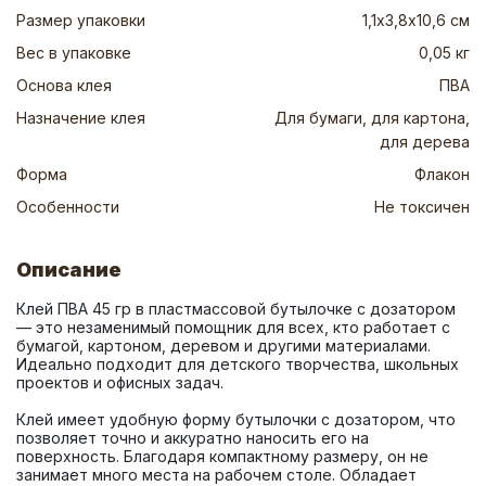
Размер упаковки
1,1х3,8х10,6 см
Вес в упаковке
0,05 кг
Основа клея
ПВА
Назначение клея
Для бумаги, для картона,
для дерева
Форма
Флакон
Особенности
Не токсичен
Описание
Клей ПВА 45 гр в пластмассовой бутылочке с дозатором 
— это незаменимый помощник для всех, кто работает с 
бумагой, картоном, деревом и другими материалами. 
Идеально подходит для детского творчества, школьных 
Клей имеет удобную форму бутылочки с дозатором, что 
позволяет точно и аккуратно наносить его на 
поверхность. Благодаря компактному размеру, он не 
занимает много места на рабочем столе. Обладает 