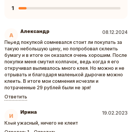
1
Александр
08.12.2024
А
Перед покупкой сомневался стоит ли покупать за
такую небольшую цену, но попробовал склеить
бумагу и в итоге он оказался очень хорошим. После
покупки меня смутил колпачок, ведь когда я его
откручивал выливалось много клея. Но можно и не
отрывать и благодаря маленькой дырочке можно
клеить. В итоге мои сомнения исчезли и
потраченные 29 рублей были не зря!
Ответить
Ирина
19.02.2023
И
Клей ужасный, ничего не клеит