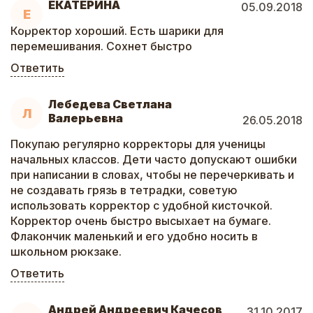
ЕКАТЕРИНА
05.09.2018
Е
Корректор хороший. Есть шарики для
перемешивания. Сохнет быстро
Ответить
Лебедева Светлана
Л
Валерьевна
26.05.2018
Покупаю регулярно корректоры для ученицы
начальных классов. Дети часто допускают ошибки
при написании в словах, чтобы не перечеркивать и
не создавать грязь в тетрадки, советую
использовать корректор с удобной кисточкой.
Корректор очень быстро высыхает на бумаге.
Флакончик маленький и его удобно носить в
школьном рюкзаке.
Ответить
Андрей Андреевич Качесов
31.10.2017