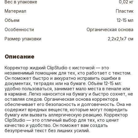
Вес в упаковке
0,02 кг
Материал
Пластик
Объем
12-15 мл
Особенности
Органическая основа
Размер упаковки
2,2х2,1х7 см
Описание
Корректор жидкий ClipStudio с кисточкой — это 
незаменимый помощник для тех, кто работает с текстом. 
Он поможет быстро и аккуратно исправить ошибки в 
документах, тетрадях или на бумаге. Объём 12-15 мл: 
удобно пользоваться, занимает мало места в пенале или 
в кармане. Легко наносится на бумагу и быстро сохнет, не 
оставляя следов. Органическая основа корректора 
обеспечивает его безопасность и долговечность. Она не 
содержит вредных веществ, которые могут повредить 
бумагу или вызвать аллергическую реакцию. Корректор 
ClipStudio — это отличный выбор для тех, кто ценит 
качество и удобство. Он поможет вам создать 