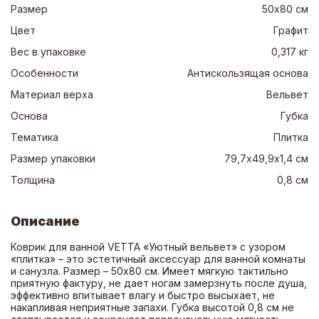
Размер
50х80 см
Цвет
Графит
Вес в упаковке
0,317 кг
Особенности
Антискользящая основа
Материал верха
Вельвет
Основа
Губка
Тематика
Плитка
Размер упаковки
79,7х49,9х1,4 см
Толщина
0,8 см
Описание
Коврик для ванной VETTA «Уютный вельвет» с узором 
«плитка» – это эстетичный аксессуар для ванной комнаты 
и санузла. Размер – 50х80 см. Имеет мягкую тактильно 
приятную фактуру, не дает ногам замерзнуть после душа, 
эффективно впитывает влагу и быстро высыхает, не 
накапливая неприятные запахи. Губка высотой 0,8 см не 