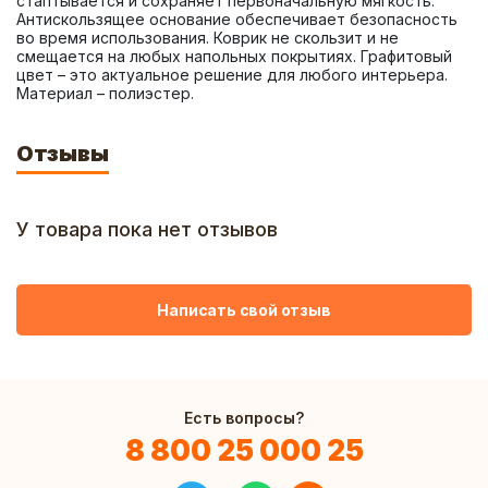
стаптывается и сохраняет первоначальную мягкость. 
Антискользящее основание обеспечивает безопасность 
во время использования. Коврик не скользит и не 
смещается на любых напольных покрытиях. Графитовый 
цвет – это актуальное решение для любого интерьера. 
Материал – полиэстер.
Отзывы
У товара пока нет отзывов
Написать свой отзыв
Есть вопросы?
8 800 25 000 25