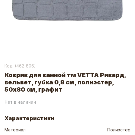
Код: (
462-806
)
Коврик для ванной тм VETTA Рикард,
вельвет, губка 0,8 см, полиэстер,
50х80 см, графит
Нет в наличии
Характеристики
Материал
Полиэстер