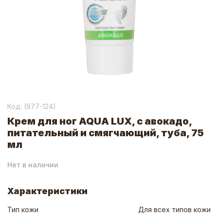
Код: (
977-124
)
Крем для ног AQUA LUX, c авокадо,
питательный и смягчающий, туба, 75
мл
Нет в наличии
Характеристики
Тип кожи
Для всех типов кожи