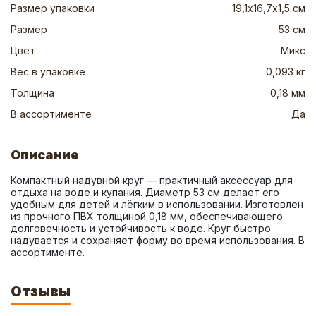
Размер упаковки
19,1х16,7х1,5 см
Размер
53 см
Цвет
Микс
Вес в упаковке
0,093 кг
Толщина
0,18 мм
В ассортименте
Да
Описание
Компактный надувной круг — практичный аксессуар для 
отдыха на воде и купания. Диаметр 53 см делает его 
удобным для детей и лёгким в использовании. Изготовлен 
из прочного ПВХ толщиной 0,18 мм, обеспечивающего 
долговечность и устойчивость к воде. Круг быстро 
надувается и сохраняет форму во время использования. В 
ассортименте.
Отзывы