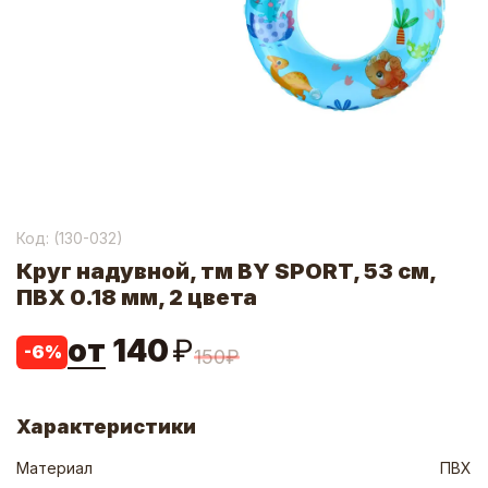
Код: (
130-032
)
Круг надувной, тм BY SPORT, 53 см,
ПВХ 0.18 мм, 2 цвета
от
140
₽
-
6
%
150
₽
Характеристики
Материал
ПВХ