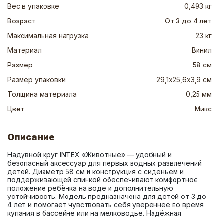
Вес в упаковке
0,493 кг
Возраст
От 3 до 4 лет
Максимальная нагрузка
23 кг
Материал
Винил
Размер
58 см
Размер упаковки
29,1х25,6х3,9 см
Толщина материала
0,25 мм
Цвет
Микс
Описание
Надувной круг INTEX «Животные» — удобный и 
безопасный аксессуар для первых водных развлечений 
детей. Диаметр 58 см и конструкция с сиденьем и 
поддерживающей спинкой обеспечивают комфортное 
положение ребёнка на воде и дополнительную 
устойчивость. Модель предназначена для детей от 3 до 
4 лет и помогает чувствовать себя увереннее во время 
купания в бассейне или на мелководье. Надёжная 