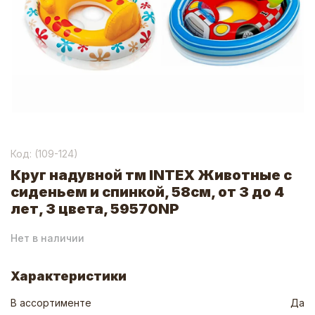
Код: (
109-124
)
Круг надувной тм INTEX Животные с
сиденьем и спинкой, 58см, от 3 до 4
лет, 3 цвета, 59570NP
Нет в наличии
Характеристики
В ассортименте
Да