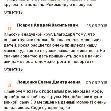
кругом то и подавно. Рекомендую к покупке.
Ответить
Псарев Андрей Васильевич
15.06.2018
П
Классный надувной круг. Благодаря тому, что
он,как трусики сделан, безопасен для маленьких
детей. Яркая расцветка очень привлекла нашу
малышку,а также выучили название животного. Но
сначала советую дать привыкнуть дома в ванной
или даже просто дома,потрогать, повертеть.
Ответить
Лещенко Елена Дмитриевна
09.06.2018
Л
Планируем ехать с годовалым ребенком на море,
приобрели такой круг-трусы. Испробовали круг в
ванной, сыну (10 месяцев на данный момент) очень
понравилось. Сидит уверенно, не