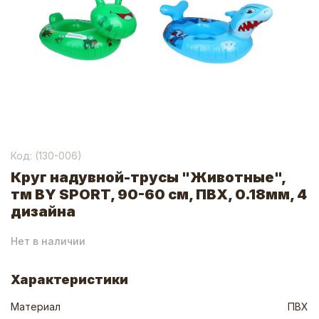
Код: (
130-006
)
Круг надувной-трусы "Животные",
тм BY SPORT, 90-60 см, ПВХ, 0.18мм, 4
дизайна
Нет в наличии
Характеристики
Материал
ПВХ