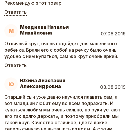
Рекомендую этот товар
Ответить
Мехдиева Наталья
М
Михайловна
07.08.2019
Отличный круг, очень подойдёт для маленького
ребёнка. Брали его с собой на речку было очень
удобно с ним купаться, сам же круг очень яркий.
Ответить
Юхина Анастасия
Ю
Александровна
03.08.2019
Старший сын уже давно научился плавать сам, а
вот младший любит ему во всем подражать. И
купаться любим мы очень сильно, но руки устают
его так долго держать, и поэтому приобрели мы
такой круг. Качество отличное, цвета яркие,
теперь сынулю не вытащить из воды. А с этим