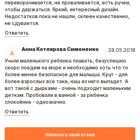
переворачивается, не проваливается, есть ручки,
чтобы держаться. Яркий, интересный дизайн.
Недостатков пока не нашли, склеен качественно,
не сдувается.
Ответить
Анна Котлярова Симоненко
28.05.2018
А
Учили маленького ребенка плавать, безуспешно.
скоро поедем на море и необходимо хоть что то
более менее безопасное для малыша. Круг - для
более взрослых все таки, наш из него выпадет. А
вот такой с дырками - очень подходит маленьким
деткам. Пробовали в ванной - за ребенка
спокойнее - однозначно.
Ответить
Написать свой отзыв