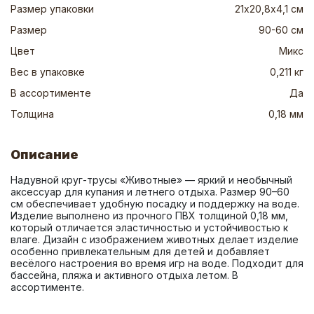
Размер упаковки
21х20,8х4,1 см
Размер
90-60 см
Цвет
Микс
Вес в упаковке
0,211 кг
В ассортименте
Да
Толщина
0,18 мм
Описание
Надувной круг-трусы «Животные» — яркий и необычный 
аксессуар для купания и летнего отдыха. Размер 90–60 
см обеспечивает удобную посадку и поддержку на воде. 
Изделие выполнено из прочного ПВХ толщиной 0,18 мм, 
который отличается эластичностью и устойчивостью к 
влаге. Дизайн с изображением животных делает изделие 
особенно привлекательным для детей и добавляет 
весёлого настроения во время игр на воде. Подходит для 
бассейна, пляжа и активного отдыха летом. В 
ассортименте.