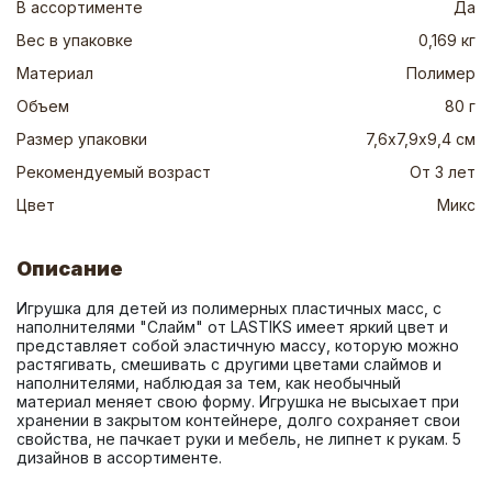
В ассортименте
Да
Вес в упаковке
0,169 кг
Материал
Полимер
Объем
80 г
Размер упаковки
7,6х7,9х9,4 см
Рекомендуемый возраст
От 3 лет
Цвет
Микс
Описание
Игрушка для детей из полимерных пластичных масс, с 
наполнителями "Слайм" от LASTIKS имеет яркий цвет и 
представляет собой эластичную массу, которую можно 
растягивать, смешивать с другими цветами слаймов и 
наполнителями, наблюдая за тем, как необычный 
материал меняет свою форму. Игрушка не высыхает при 
хранении в закрытом контейнере, долго сохраняет свои 
свойства, не пачкает руки и мебель, не липнет к рукам. 5 
дизайнов в ассортименте.