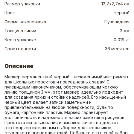
Размер упаковки
12,7х2,7х4 см
Цвет
Черный
Форма наконечника
Пулевидная
Толщина линии
3 мм
Вес в упаковке
0,019 кг
Срок годности
36 месяцев
Описание
Маркер перманентный черный – незаменимый инструмент 
для школьных проектов и повседневных задач! С 
пулевидным наконечником, обеспечивающим четкую 
линию толщиной 3 мм, этот маркер идеально подходит 
для создания ярких и стойких надписей. Его насыщенный 
черный цвет делает записи заметными и 
привлекательными на любой поверхности, будь то 
бумага, картон или пластик. Маркер гарантирует 
долговечность и надежность ваших заметок и рисунков. 
Простота использования и высокое качество делают 
этот маркер идеальным выбором для школьников, 
студентов и преподавателей. Добавьте его в свой набор 