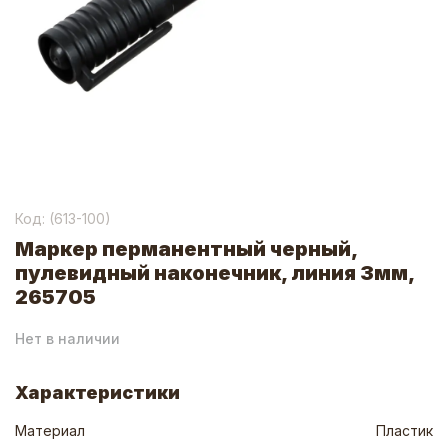
Код: (
613-100
)
Маркер перманентный черный,
пулевидный наконечник, линия 3мм,
265705
Нет в наличии
Характеристики
Материал
Пластик