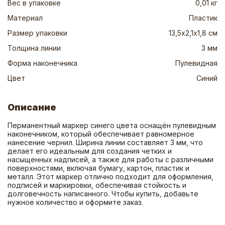
Вес в упаковке
0,01 кг
Материал
Пластик
Размер упаковки
13,5х2,1х1,8 см
Толщина линии
3 мм
Форма наконечника
Пулевидная
Цвет
Синий
Описание
Перманентный маркер синего цвета оснащён пулевидным 
наконечником, который обеспечивает равномерное 
нанесение чернил. Ширина линии составляет 3 мм, что 
делает его идеальным для создания четких и 
насыщенных надписей, а также для работы с различными 
поверхностями, включая бумагу, картон, пластик и 
металл. Этот маркер отлично подходит для оформления, 
подписей и маркировки, обеспечивая стойкость и 
долговечность написанного. Чтобы купить, добавьте 
нужное количество и оформите заказ.