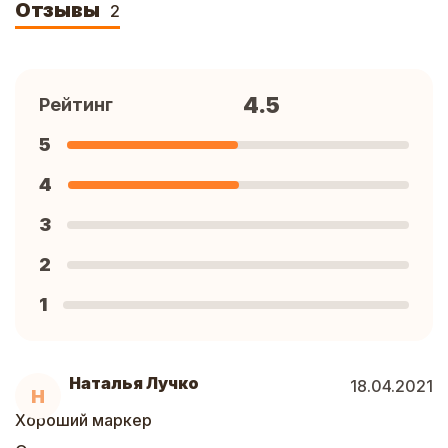
Отзывы
2
4.5
Рейтинг
5
4
3
2
1
Наталья Лучко
18.04.2021
Н
Хороший маркер