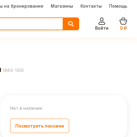
ы на бронирование
Магазины
Контакты
Помощь
Войти
0
₽
м
(
884-145
)
Нет в наличии
Посмотреть похожие