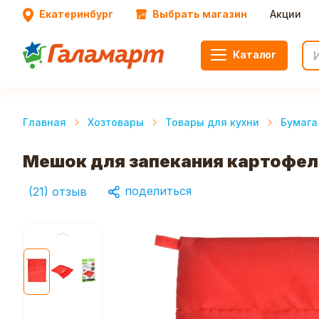
Екатеринбург
Выбрать магазин
Акции
Каталог
Главная
Хозтовары
Товары для кухни
Бумага
Мешок для запекания картофеля
поделиться
(
21
)
отзыв