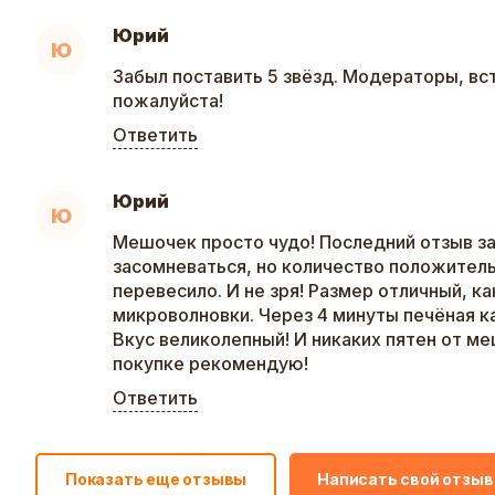
Юрий
Ю
Забыл поставить 5 звёзд. Модераторы, вст
пожалуйста!
Ответить
Юрий
Ю
Мешочек просто чудо! Последний отзыв з
засомневаться, но количество положител
перевесило. И не зря! Размер отличный, ка
микроволновки. Через 4 минуты печёная к
Вкус великолепный! И никаких пятен от ме
покупке рекомендую!
Ответить
Показать еще отзывы
Написать свой отзыв