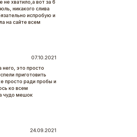
 не хватило,а вот за 6
юль, никакого слива
обязательно испробую и
ла на сайте всем
07.10.2021
 него, это просто
 успели приготовить
е просто ради пробы и
юсь ко всем
а чудо мешок
24.09.2021