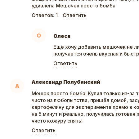
удивлена Мешочек просто бомба
Ответов:
1
Ответить
О
Олеся
Ещё хочу добавить мешочек не л
получается очень вкусная и быстр
Ответить
Александр Полубинский
А
Мешок просто бомба! Купил только из-за т
чисто из любопытства, пришёл домой, засу
картофелину для эксперимента прямо в к
на 5 минут и реально, получилась готовая
чисто кожуру снять!
Ответить