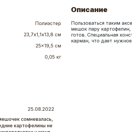
Описание
Пользоваться таким аксе
Полиэстер
мешок пару картофелин, 
23,7х1,1х13,8 см
готов. Специальная конс
карман, что дает нужное
25x19,5 см
0,05 кг
25.08.2022
-мешочек сомневалась,
едние картофелины не