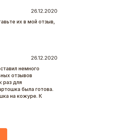
26.12.2020
авьте их в мой отзыв,
26.12.2020
аставил немного
ьных отзывов
к раз для
артошка была готова.
шка на кожуре. К