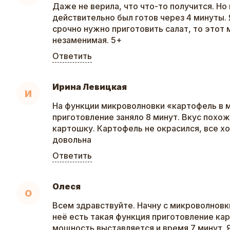
Даже не верила, что что-то получится. Но
действительно был готов через 4 минуты. Я
срочно нужно приготовить салат, то это
незаменимая. 5+
Ответить
Ирина Левицкая
И
На функции микроволновки «картофель в 
приготовление заняло 8 минут. Вкус похо
картошку. Картофель не окрасился, все х
довольна
Ответить
Олеся
О
Всем здравствуйте. Начну с микроволновки,
неё есть такая функция приготовление кар
мощность выставляется и время 7 минут. 