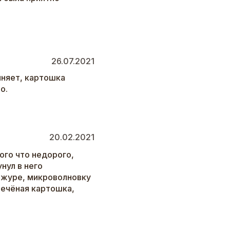
26.07.2021
иняет, картошка
о.
20.02.2021
ого что недорого,
нул в него
ожуре, микроволновку
 печёная картошка,