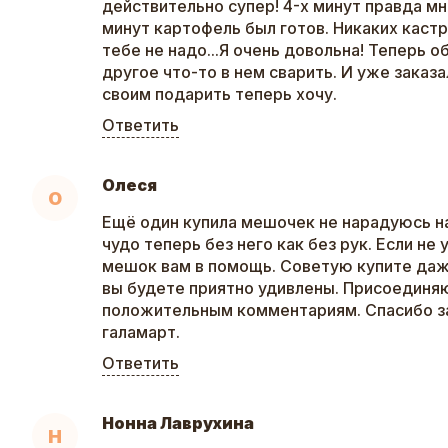
действительно супер! 4-х минут правда мне
минут картофель был готов. Никаких кастр
тебе не надо...Я очень довольна! Теперь 
другое что-то в нем сварить. И уже заказа
своим подарить теперь хочу.
Ответить
Олеся
О
Ещё один купила мешочек не нарадуюсь на
чудо теперь без него как без рук. Если не
мешок вам в помощь. Советую купите даж
вы будете приятно удивлены. Присоединя
положительным комментариям. Спасибо з
галамарт.
Ответить
Нонна Лаврухина
Н