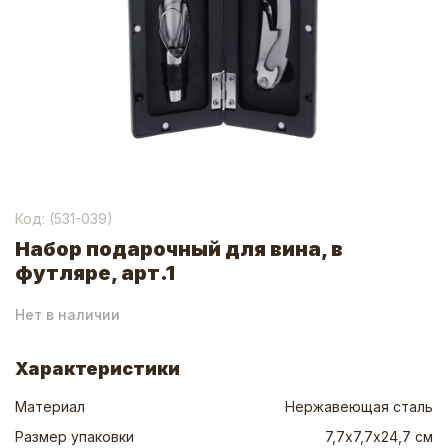
Код: (
531-039
)
Набор подарочный для вина, в
футляре, арт.1
Нет в наличии
Характеристики
Материал
Нержавеющая сталь
Размер упаковки
7,7х7,7х24,7 см