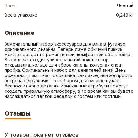
Цвет
Черный
Вес в упаковке
0,249 кг
Описание
Замечательный набор аксессуаров для вина в футляре 
оригинального дизайна. Теперь даже обычный пикник 
можно провести в романтичной, комфортной обстановке. 
В комплект входит универсальный нож-штопор-
открывалка, кольцо для сбора капель, конусная спец-
пробка. Оригинальный набор для ценителей вина! День 
рождения, памятная годовщина, свидание, или же просто 
встреча с друзьями — с набором для вина не нужно 
беспокоиться о деталях. Изысканные атрибуты помогут 
создать правильную атмосферу, в то время как вы будете 
наслаждаться теплой беседой с гостем или гостями.
Отзывы
У товара пока нет отзывов