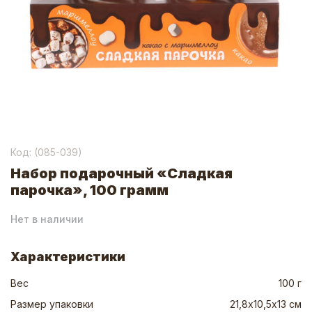
Код: (
085-039
)
Набор подарочный «Сладкая
парочка», 100 грамм
Нет в наличии
Характеристики
Вес
100 г
Размер упаковки
21,8х10,5х13 см