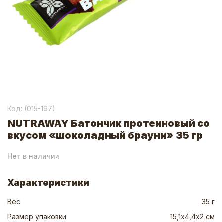
Код: (
015-197
)
NUTRAWAY Батончик протеиновый со
вкусом «шоколадный брауни» 35 гр
Нет в наличии
Характеристики
Вес
35 г
Размер упаковки
15,1х4,4х2 см