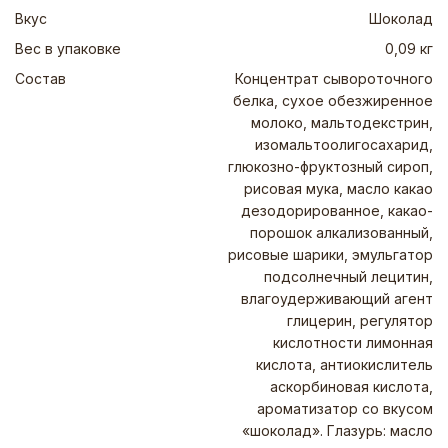
Вкус
Шоколад
Вес в упаковке
0,09 кг
Состав
Концентрат сывороточного
белка, сухое обезжиренное
молоко, мальтодекстрин,
изомальтоолигосахарид,
глюкозно-фруктозный сироп,
рисовая мука, масло какао
дезодорированное, какао-
порошок алкализованный,
рисовые шарики, эмульгатор
подсолнечный лецитин,
влагоудерживающий агент
глицерин, регулятор
кислотности лимонная
кислота, антиокислитель
аскорбиновая кислота,
ароматизатор со вкусом
«шоколад». Глазурь: масло