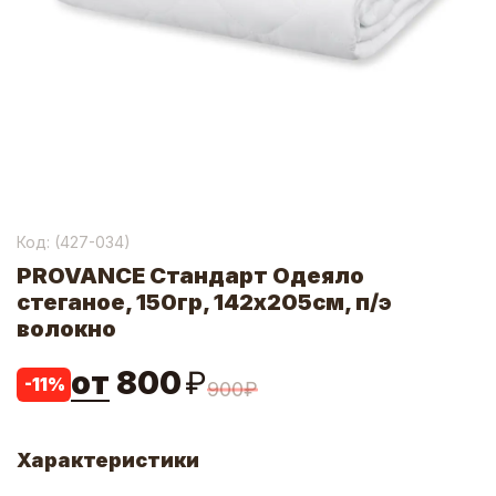
Код: (
427-034
)
PROVANCE Стандарт Одеяло
стеганое, 150гр, 142х205см, п/э
волокно
от
800
₽
-
11
%
900
₽
Характеристики