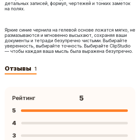
детальных записей, формул, чертежей и тонких заметок 
Яркие синие чернила на гелевой основе ложатся мягко, не 
размазываются и мгновенно высыхают, сохраняя ваши 
документы и тетради безупречно чистыми. Выбирайте 
уверенность, выбирайте точность. Выбирайте ClipStudio 
— чтобы каждая ваша мысль была выражена безупречно.
Отзывы
1
5
Рейтинг
5
4
3