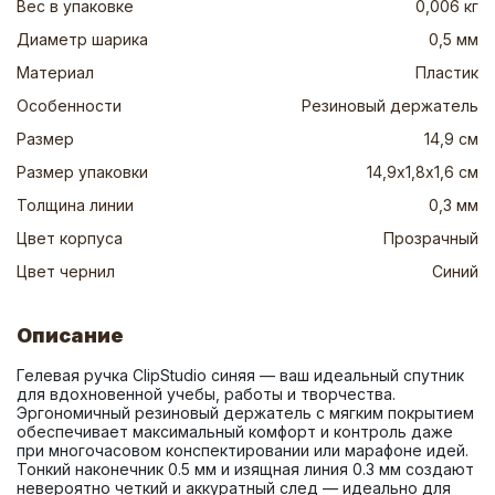
Вес в упаковке
0,006 кг
Диаметр шарика
0,5 мм
Материал
Пластик
Особенности
Резиновый держатель
Размер
14,9 см
Размер упаковки
14,9х1,8х1,6 см
Толщина линии
0,3 мм
Цвет корпуса
Прозрачный
Цвет чернил
Синий
Описание
Гелевая ручка ClipStudio синяя — ваш идеальный спутник 
для вдохновенной учебы, работы и творчества. 
Эргономичный резиновый держатель с мягким покрытием 
обеспечивает максимальный комфорт и контроль даже 
при многочасовом конспектировании или марафоне идей. 
Тонкий наконечник 0.5 мм и изящная линия 0.3 мм создают 
невероятно четкий и аккуратный след — идеально для 