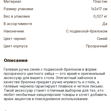
Материал
Пластик
Размер упаковки
1х2х17 см
Вес в упаковке
0,027 кг
В ассортименте
Да
Наконечник
С подвеской-брелоком
Цвет чернил
Синий
Цвет корпуса
Прозрачный
Описание
Гелевая ручка синяя с подвеской-брелоком в форме 
прозрачного цветного зайца — это яркий и оригинальный 
аксессуар для вашего стола. Элегантный зайчонок в 
качестве брелока придает ручке игривость и стиль, а 
гелевые чернила гарантируют плавное и четкое письмо. 
Такой аксессуар станет отличным выбором для тех, кто 
любит необычные канцелярские товары и хочет добавить 
ярких акцентов в повседневное использование.