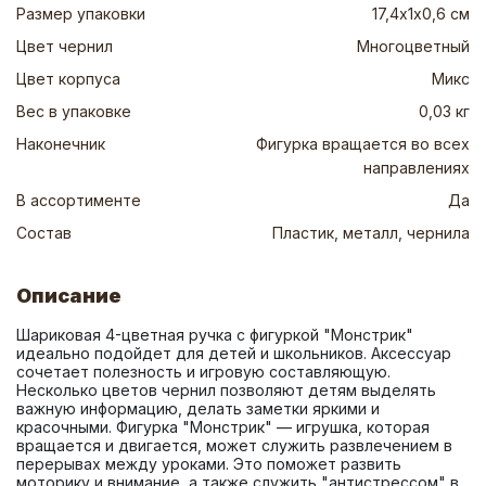
Размер упаковки
17,4х1х0,6 см
Цвет чернил
Многоцветный
Цвет корпуса
Микс
Вес в упаковке
0,03 кг
Наконечник
Фигурка вращается во всех
направлениях
В ассортименте
Да
Состав
Пластик, металл, чернила
Описание
Шариковая 4-цветная ручка с фигуркой "Монстрик" 
идеально подойдет для детей и школьников. Аксессуар 
сочетает полезность и игровую составляющую. 
Несколько цветов чернил позволяют детям выделять 
важную информацию, делать заметки яркими и 
красочными. Фигурка "Монстрик" — игрушка, которая 
вращается и двигается, может служить развлечением в 
перерывах между уроками. Это поможет развить 
моторику и внимание, а также служить "антистрессом" в 