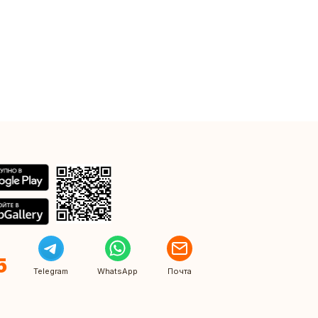
5
Telegram
WhatsApp
Почта