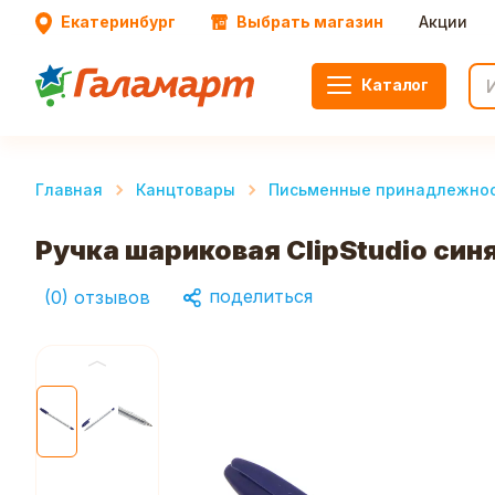
Екатеринбург
Выбрать магазин
Акции
Каталог
Главная
Канцтовары
Письменные принадлежно
Ручка шариковая ClipStudio син
поделиться
(
0
)
отзывов