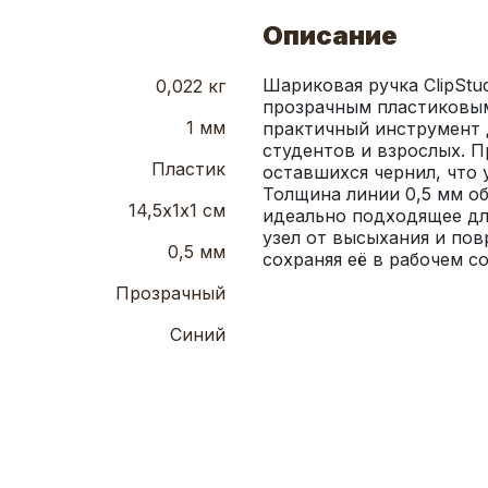
Описание
Шариковая ручка ClipStud
0,022 кг
прозрачным пластиковым
1 мм
практичный инструмент 
студентов и взрослых. П
Пластик
оставшихся чернил, что 
Толщина линии 0,5 мм об
14,5х1х1 см
идеально подходящее дл
узел от высыхания и пов
0,5 мм
сохраняя её в рабочем с
Прозрачный
Синий