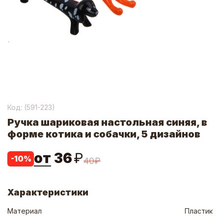
Код: (
591-223
)
Ручка шариковая настольная синяя, в
форме котика и собачки, 5 дизайнов
от
36
₽
-
10
%
40
₽
Характеристики
Материал
Пластик