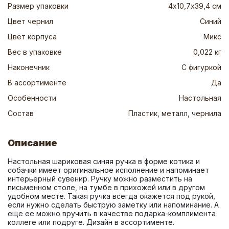
Размер упаковки
4х10,7х39,4 см
Цвет чернил
Синий
Цвет корпуса
Микс
Вес в упаковке
0,022 кг
Наконечник
С фигуркой
В ассортименте
Да
Особенности
Настольная
Состав
Пластик, металл, чернила
Описание
Настольная шариковая синяя ручка в форме котика и 
собачки имеет оригинальное исполнение и напоминает 
интерьерный сувенир. Ручку можно разместить на 
письменном столе, на тумбе в прихожей или в другом 
удобном месте. Такая ручка всегда окажется под рукой, 
если нужно сделать быструю заметку или напоминание. А 
еще ее можно вручить в качестве подарка-комплимента 
коллеге или подруге. Дизайн в ассортименте.