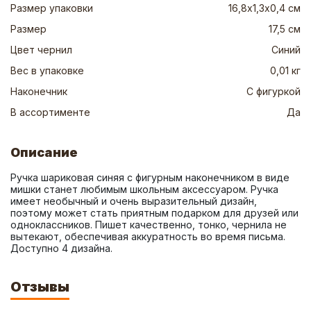
Размер упаковки
16,8х1,3х0,4 см
Размер
17,5 см
Цвет чернил
Синий
Вес в упаковке
0,01 кг
Наконечник
С фигуркой
В ассортименте
Да
Описание
Ручка шариковая синяя с фигурным наконечником в виде 
мишки станет любимым школьным аксессуаром. Ручка 
имеет необычный и очень выразительный дизайн, 
поэтому может стать приятным подарком для друзей или 
одноклассников. Пишет качественно, тонко, чернила не 
вытекают, обеспечивая аккуратность во время письма. 
Доступно 4 дизайна.
Отзывы