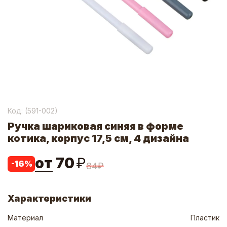
Код: (
591-002
)
Ручка шариковая синяя в форме
котика, корпус 17,5 см, 4 дизайна
от
70
₽
-
16
%
84
₽
Характеристики
Материал
Пластик