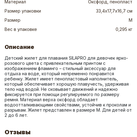
Материал
Оксфорд, пенопласт
Размер упаковки
33,4х17,7х16,7 см
Размер
М
Вес в упаковке
0,295 кг
Описание
Детский жилет для плавания SILAPRO для девочек ярко-
розового цвета с привлекательным принтом с 
изображением фламинго – стильный аксессуар для 
отдыха на воде, который непременно понравится 
ребенку. Жилет имеет пенопластовый наполнитель, 
который обеспечивает хорошую плавучесть, удерживая 
тело над водой. Не сковывает движений и надежно 
фиксируется при помощи регулируемого по размеру 
ремня. Материал верха оксфорд обладает 
водоотталкивающими свойствами, устойчив к проколам и 
разрывам. Жилет представлен в размере M. Для детей от 
2 до 6 лет.
Отзывы