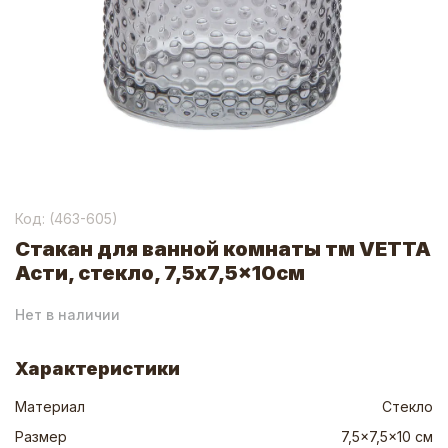
Код: (
463-605
)
Стакан для ванной комнаты тм VETTA
Асти, стекло, 7,5x7,5x10см
Нет в наличии
Характеристики
Материал
Стекло
Размер
7,5x7,5x10 см