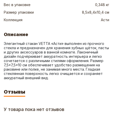
Вес в упаковке
0,348 кг
Размер упаковки
8,5х8,4х10,4 см
Коллекция
Асти
Описание
Элегантный стакан VETTA «Асти» выполнен из прочного 
стекла и предназначен для хранения зубных щёток, пасты 
и других аксессуаров в ванной комнате. Лаконичный 
дизайн подчёркивает аккуратность интерьера и легко 
сочетается с различными стилями оформления. Размер 
7,5×7,5×10 см обеспечивает удобство размещения на 
раковине или полке, не занимая много места. Гладкая 
стеклянная поверхность легко очищается и сохраняет 
аккуратный внешний вид.
Отзывы
У товара пока нет отзывов