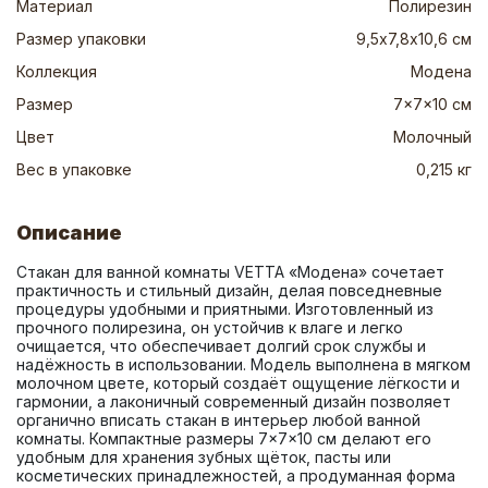
Материал
Полирезин
Размер упаковки
9,5х7,8х10,6 см
Коллекция
Модена
Размер
7x7x10 см
Цвет
Молочный
Вес в упаковке
0,215 кг
Описание
Стакан для ванной комнаты VETTA «Модена» сочетает 
практичность и стильный дизайн, делая повседневные 
процедуры удобными и приятными. Изготовленный из 
прочного полирезина, он устойчив к влаге и легко 
очищается, что обеспечивает долгий срок службы и 
надёжность в использовании. Модель выполнена в мягком 
молочном цвете, который создаёт ощущение лёгкости и 
гармонии, а лаконичный современный дизайн позволяет 
органично вписать стакан в интерьер любой ванной 
комнаты. Компактные размеры 7×7×10 см делают его 
удобным для хранения зубных щёток, пасты или 
косметических принадлежностей, а продуманная форма 