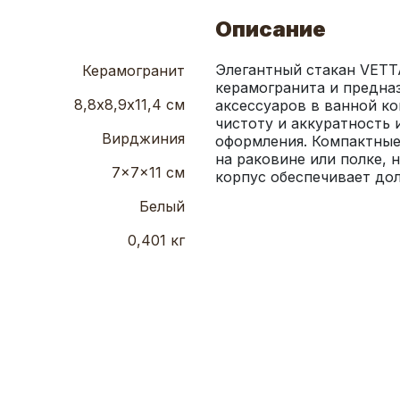
Описание
Элегантный стакан VETT
Керамогранит
керамогранита и предназ
8,8х8,9х11,4 см
аксессуаров в ванной ко
чистоту и аккуратность 
Вирджиния
оформления. Компактные 
на раковине или полке, 
7x7x11 см
корпус обеспечивает дол
Белый
0,401 кг