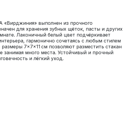
A «Вирджиния» выполнен из прочного 
начен для хранения зубных щёток, пасты и других 
мнате. Лаконичный белый цвет подчёркивает 
интерьера, гармонично сочетаясь с любым стилем 
размеры 7×7×11 см позволяют разместить стакан 
не занимая много места. Устойчивый и прочный 
говечность и лёгкий уход.