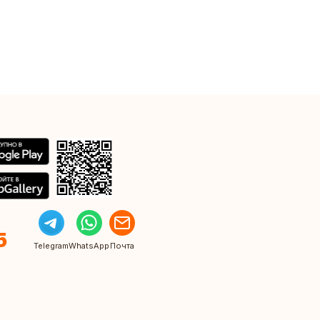
5
Telegram
WhatsApp
Почта