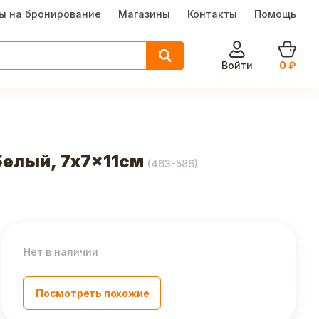
ы на бронирование
Магазины
Контакты
Помощь
Войти
0
₽
белый, 7x7x11см
(
463-586
)
Нет в наличии
Посмотреть похожие