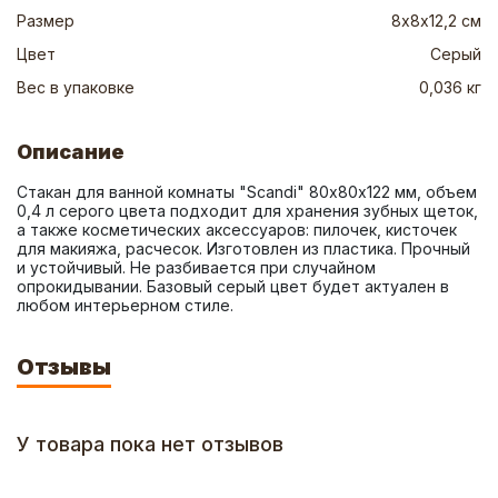
Размер
8х8х12,2 см
Цвет
Серый
Вес в упаковке
0,036 кг
Описание
Стакан для ванной комнаты "Scandi" 80х80х122 мм, объем 
0,4 л серого цвета подходит для хранения зубных щеток, 
а также косметических аксессуаров: пилочек, кисточек 
для макияжа, расчесок. Изготовлен из пластика. Прочный 
и устойчивый. Не разбивается при случайном 
опрокидывании. Базовый серый цвет будет актуален в 
любом интерьерном стиле.
Отзывы
У товара пока нет отзывов