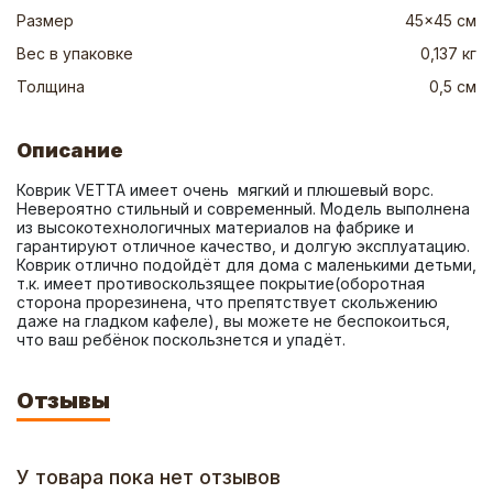
Размер
45x45 см
Вес в упаковке
0,137 кг
Толщина
0,5 см
Описание
Коврик VETTA имеет очень  мягкий и плюшевый ворс. 
Невероятно стильный и современный. Модель выполнена 
из высокотехнологичных материалов на фабрике и 
гарантируют отличное качество, и долгую эксплуатацию. 
Коврик отлично подойдёт для дома с маленькими детьми, 
т.к. имеет противоскользящее покрытие(оборотная 
сторона прорезинена, что препятствует скольжению 
даже на гладком кафеле), вы можете не беспокоиться, 
что ваш ребёнок поскользнется и упадёт.
Отзывы
У товара пока нет отзывов