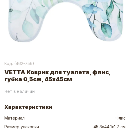
Код: (
462-756
)
VETTA Коврик для туалета, флис,
губка 0,5см, 45x45см
Нет в наличии
Характеристики
Материал
Флис
Размер упаковки
45,3х44,1х1,7 см