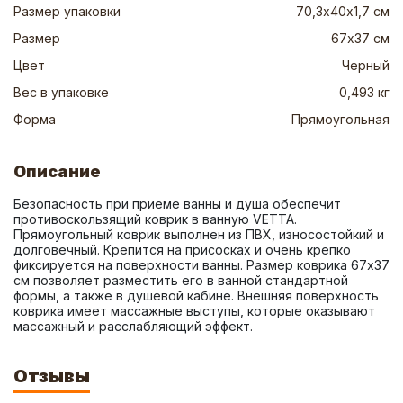
Размер упаковки
70,3х40х1,7 см
Размер
67х37 см
Цвет
Черный
Вес в упаковке
0,493 кг
Форма
Прямоугольная
Описание
Безопасность при приеме ванны и душа обеспечит 
противоскользящий коврик в ванную VETTA. 
Прямоугольный коврик выполнен из ПВХ, износостойкий и 
долговечный. Крепится на присосках и очень крепко 
фиксируется на поверхности ванны. Размер коврика 67х37 
см позволяет разместить его в ванной стандартной 
формы, а также в душевой кабине. Внешняя поверхность 
коврика имеет массажные выступы, которые оказывают 
массажный и расслабляющий эффект.
Отзывы