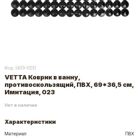
Код: (
403-023
)
VETTA Коврик в ванну,
противоскользящий, ПВХ, 69*36,5 см,
Имитация, 023
Нет в наличии
Характеристики
Материал
ПВХ